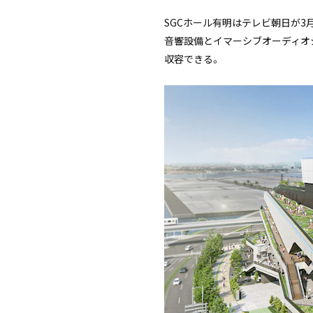
SGCホール有明はテレビ朝日が
音響設備とイマーシブオーディオシ
収容できる。