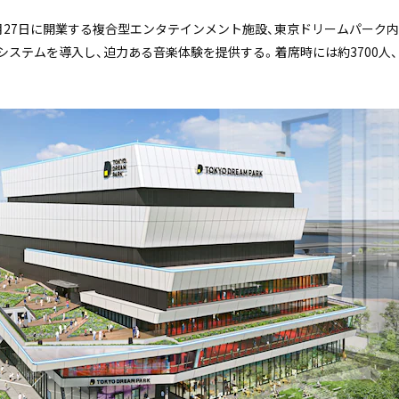
3月27日に開業する複合型エンタテインメント施設、東京ドリームパーク
ステムを導入し、迫力ある音楽体験を提供する。着席時には約3700人、