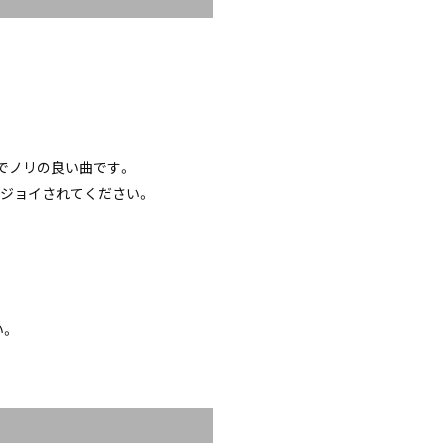
pyでノリの良い曲です。
ジョイされてください。
い。