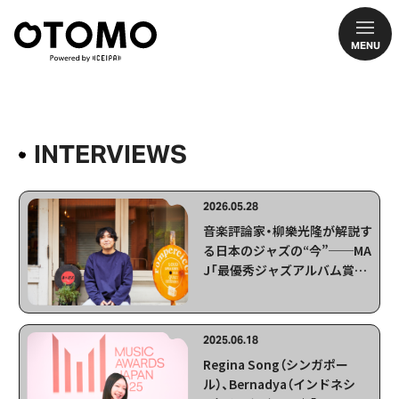
MENU
INTERVIEWS
2026.05.28
音楽評論家・柳樂光隆が解説す
る日本のジャズの“今”──MA
J「最優秀ジャズアルバム賞」
や開催ウィーク中のジャズイ
ベントの見どころを語る
2025.06.18
Regina Song（シンガポー
ル）、Bernadya（インドネシ