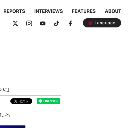
REPORTS
INTERVIEWS
FEATURES
ABOUT
Language
った」
開催した。