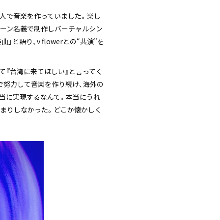
1人で音楽を作っていました。楽し
ルーン名義で制作しバーチャルシン
と語り、v flowerとの“共演”を
て『台湾に来てほしい』と言ってく
で努力して音楽を作り続け、海外の
当に実現するなんて。本当にうれ
あまりしなかった。どこか懐かしく