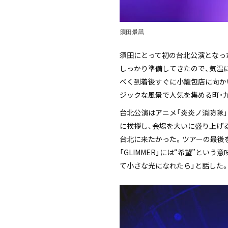
須田景凪
須田にとって初の台北公演となっ
しっかり準備してきたので、気温
べく到着後すぐに小籠包店に向かい
ジックな風景で人気を集める町・
台北公演はアニメ「炎炎ノ消防隊」
に挨拶し、会場を大いに盛り上げる
台北に来たかった。ツアーの最後
「GLIMMER」には“希望”と
て小さな光になれたら」と話した