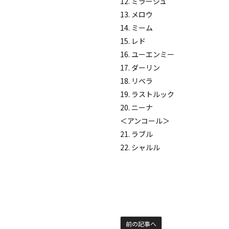
12. ミラージュ
13. メロウ
14. ミーム
15. レド
16. ユーエンミー
17. ダーリン
18. リベラ
19. ラストルック
20. ニーナ
＜アンコール＞
21. ラブル
22. シャルル
前の記事へ