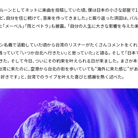
バルーンとしてネットに楽曲を投稿していた頃、僕は日本の小さな部屋で
ど、自分を信じ続けて、音楽を作ってきました」と振り返った須田は、バ
えた「メーベル」「雨とペトラ」も披露。「自分の人生に大きな影響を与えた楽曲」
ーン名義で活動していた頃から台湾のリスナーがたくさんコメントをくれ
残っていて『いつか台北へ行きたい』と思っていた」と語る。そして「日本
きた。そして今日、ついにその約束を叶えられる日が来ました。まさか本
て台湾に来たのに、空港から台北の街を歩いていても“海外に来た感じ”が
に好きです」と、台湾でのライブを叶えた喜びと感謝を熱く述べた。