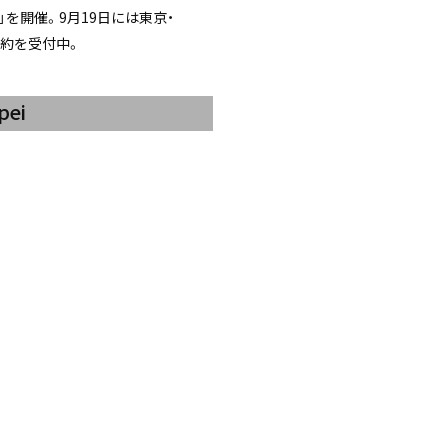
”」を開催。9月19日には東京・
予約を受付中。
pei