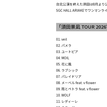
台北公演を終えた須田は8月より公式アプ
SGC HALL ARIAKEでワ
「須田景凪 TOUR 2026“G
01. veil
02. パメラ
03. ユートピア
04. MOIL
05. 花に風
06. ラブシック
07. パレイドリア
08. メーベル feat. v flower
09. 雨とペトラ feat. v flower
10. WOLF
11. レディーレ