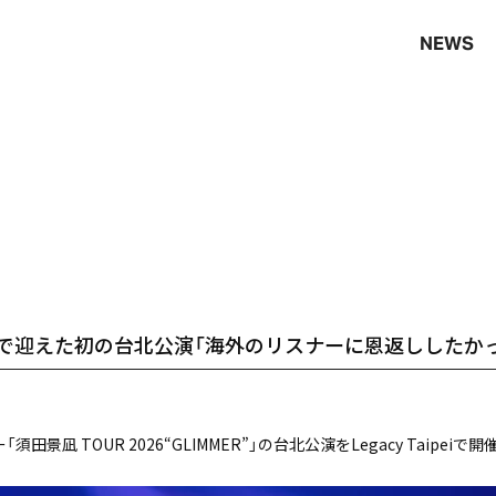
NEWS
で迎えた初の台北公演「海外のリスナーに恩返ししたか
景凪 TOUR 2026“GLIMMER”」の台北公演をLegacy Taipeiで