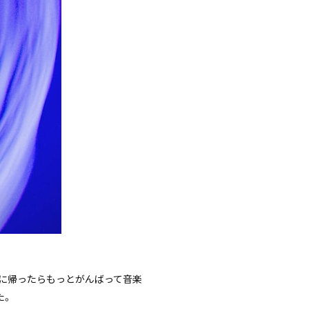
本に帰ったらもっとがんばって音楽
た。