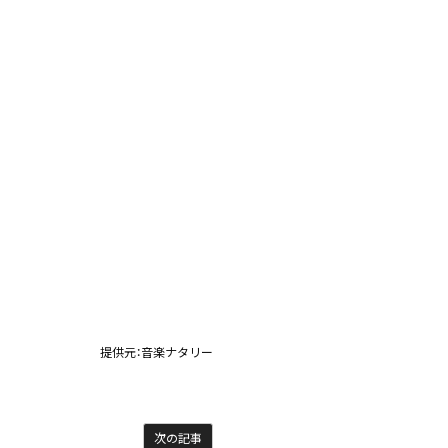
提供元：
音楽ナタリー
次の記事