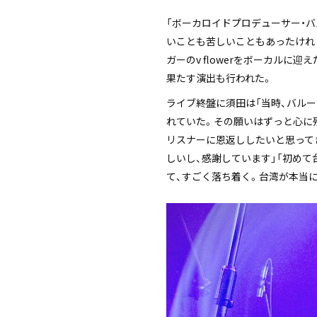
「ボーカロイドプロデューサー・
いことも苦しいこともあったけれ
ガーのv flowerをボーカルに迎
果たす演出も行われた。
ライブ終盤に須田は「当時、バル
れていた。その願いはずっと心に
リスナーに恩返ししたいと思って
しいし、感謝しています」「初め
て、すごく落ち着く。台湾が本当