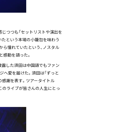
感じつつも「セットリストや演出を
いたという本場の小籠包を味わう
頃から憧れていたという、ノスタル
と感動を語った。
に披露した須田は中国語でもファン
ージへ愛を届けた。須田は「ずっと
の感謝を表す。ツアータイトル
、このライブが皆さんの人生にとっ