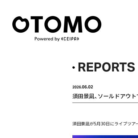
REPORTS
06.02
2026.
須田景凪、ソールドアウト
須田景凪が5月30日にライブツアー「須田