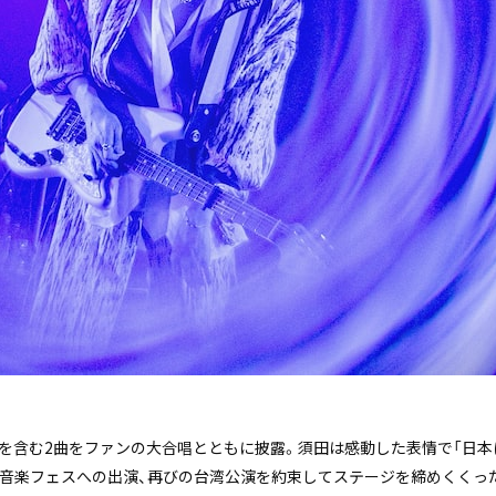
」を含む2曲をファンの大合唱とともに披露。須田は感動した表情で「日
の音楽フェスへの出演、再びの台湾公演を約束してステージを締めくくっ