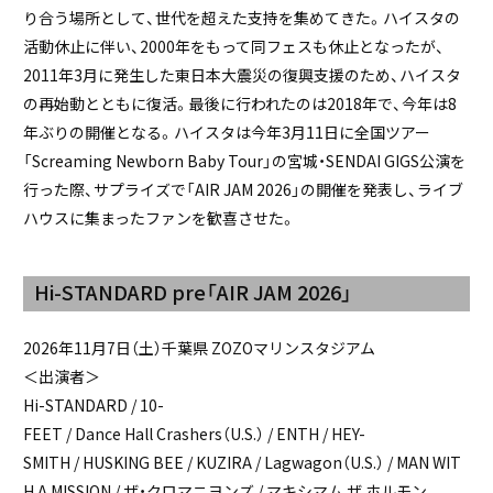
り合う場所として、世代を超えた支持を集めてきた。ハイスタの
活動休止に伴い、2000年をもって同フェスも休止となったが、
2011年3月に発生した東日本大震災の復興支援のため、ハイスタ
の再始動とともに復活。最後に行われたのは2018年で、今年は8
年ぶりの開催となる。ハイスタは今年3月11日に全国ツアー
「Screaming Newborn Baby Tour」の宮城・SENDAI GIGS公演を
行った際、サプライズで「AIR JAM 2026」の開催を発表し、ライブ
ハウスに集まったファンを歓喜させた。
Hi-STANDARD pre「AIR JAM 2026」
2026年11月7日（土）千葉県 ZOZOマリンスタジアム
＜出演者＞
Hi-STANDARD / 10-
FEET / Dance Hall Crashers（U.S.） / ENTH / HEY-
SMITH / HUSKING BEE / KUZIRA / Lagwagon（U.S.） / MAN WIT
H A MISSION / ザ・クロマニヨンズ / マキシマム ザ ホルモン