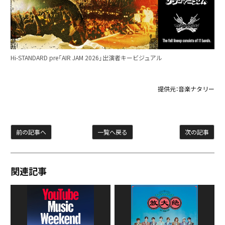
Hi-STANDARD pre「AIR JAM 2026」出演者キービジュアル
提供元：
音楽ナタリー
前の記事へ
一覧へ戻る
次の記事
関連記事