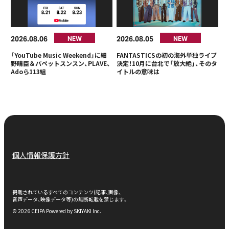
2026
08
06
2026
08
05
NEW
NEW
「YouTube Music Weekend」に細
FANTASTICSの初の海外単独ライブ
野晴臣＆パペットスンスン、PLAVE、
決定！10月に台北で「放大絶」、そのタ
Adoら113組
イトルの意味は
個人情報保護方針
掲載されているすべてのコンテンツ(記事、画像、
音声データ、映像データ等)の無断転載を禁じます。
© 2026 CEIPA Powered by
SKIYAKI Inc.