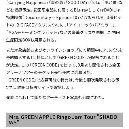
「Carrying Happiness」「夏の影」「GOOD DAY」「lulu.」「風と町」な
どを収録予定。初回限定盤に付属するBlu-rayもしくはDVDには
特典映像「Documentary -- Episode 10」が収められる。3種セッ
トの「BIG FACEアクリルパネル」、「アイコニックパブミラー」、
「MGAチャーミングラビット」などの豪華グッズを同梱した初回
生産限定BOXも用意される。
また対象店舗およびオンラインショップにて期間中にアルバムを
予約購入すると、特典として「GREEN CODE」が配布されること
が決定。この「GREEN CODE」を使って、9月より開催される全国
アリーナツアーのチケット先行予約に応募可能。
「GREEN CODE」で応募可能な特典は、今後も順次発表される予
定だ。詳細は特設サイトで確認しよう。
発表に合わせて新たなアーティスト写真も公開された。
Mrs. GREEN APPLE Ringo Jam Tour "SHADO
WS"