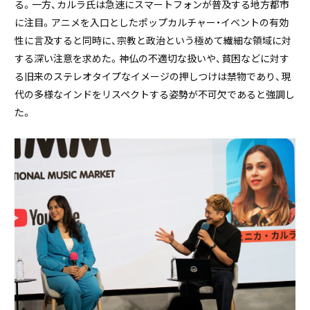
る。一方、カルラ氏は急速にスマートフォンが普及する地方都市
に注目。アニメを入口としたポップカルチャー・イベントの有効
性に言及すると同時に、宗教と政治という極めて繊細な領域に対
する深い注意を求めた。神仏の不適切な扱いや、貧困などに対す
る旧来のステレオタイプなイメージの押しつけは禁物であり、現
代の多様なインドをリスペクトする姿勢が不可欠であると強調し
た。