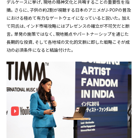
デルケースに挙げ、現地の精神文化と共鳴することの重要性を指
摘。さらに、子供の約2割が視聴する日本のアニメがJ-POPの普及
における極めて有力なゲートウェイになっていると説いた。加え
て同氏は、インド市場攻略にはプレゼンスの確立が不可欠だと断
言。単発の施策ではなく、現地拠点やパートナーシップを通じた
長期的な投資、そして各地域の文化的文脈に即した戦略こそが成
功の必須条件になると結論付けた。