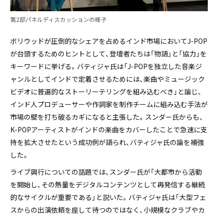
第2部パネルディスカッションの様子
ボリウッドが圧倒的なシェアを占めるインド市場においてJ-POP
が台頭するためのヒントとして、登壇者たちは「物語」と「協力」を
キーワードに挙げる。バティジャ氏は「J-POPを独立した音楽ジ
ャンルとしてインドで定着させるためには、楽曲やミュージック
ビデオに普遍的なストーリーテリングを組み込むべき」と論じ、
インド人プロデューサーや作詞家を制作チームに組み込む手法が
市場の壁を打ち破るカギになると主張した。スンダー氏からも、
K-POPアーティストがインドの楽曲をカバーしたことで急速に支
持を拡大させたという成功例が語られ、バティジャ氏の論を補強
した。
ライブ興行についての話題では、スンダー氏が「大都市から活動
を開始し、その熱量をデジタルコンテンツとして再発信する継続
的なサイクルが重要である」と説いた。バティジャ氏は「大型フェ
スからの出演依頼を座して待つのではなく、小規模なクラブやカ