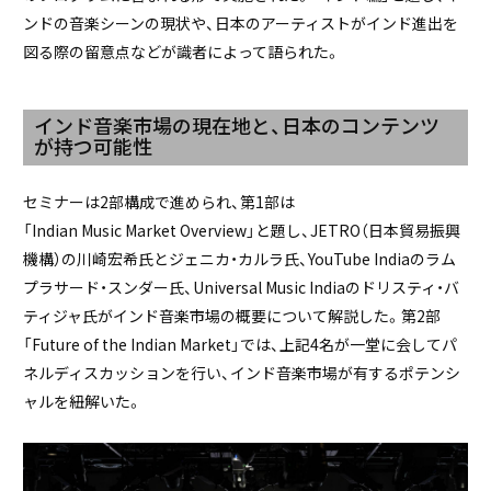
ンドの音楽シーンの現状や、日本のアーティストがインド進出を
図る際の留意点などが識者によって語られた。
インド音楽市場の現在地と、日本のコンテンツ
が持つ可能性
セミナーは2部構成で進められ、第1部は
「Indian Music Market Overview」と題し、JETRO（日本貿易振興
機構）の川崎宏希氏とジェニカ・カルラ氏、YouTube Indiaのラム
プラサード・スンダー氏、Universal Music Indiaのドリスティ・バ
ティジャ氏がインド音楽市場の概要について解説した。第2部
「Future of the Indian Market」では、上記4名が一堂に会してパ
ネルディスカッションを行い、インド音楽市場が有するポテンシ
ャルを紐解いた。