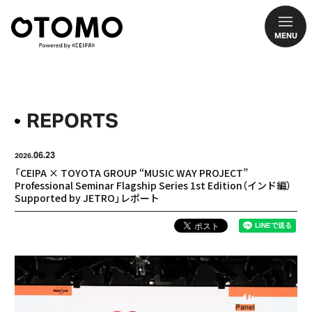
MENU
REPORTS
06.23
2026.
「CEIPA × TOYOTA GROUP “MUSIC WAY PROJECT”
Professional Seminar Flagship Series 1st Edition（インド編）
Supported by JETRO」レポート