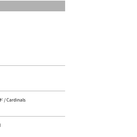
 Cardinals
d