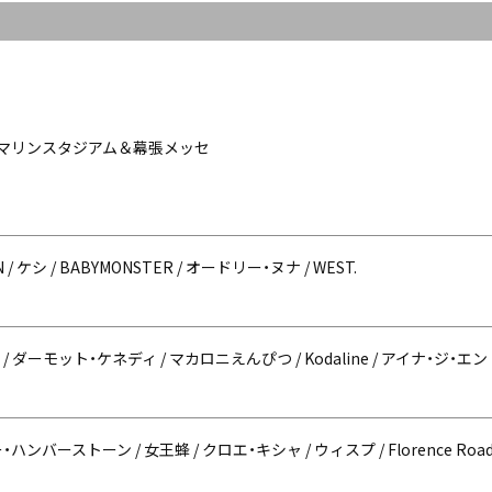
OZOマリンスタジアム＆幕張メッセ
KEN / ケシ / BABYMONSTER / オードリー・ヌナ / WEST.
bian / ダーモット・ケネディ / マカロニえんぴつ / Kodaline / アイナ・ジ・エンド /
ハンバーストーン / 女王蜂 / クロエ・キシャ / ウィスプ / Florence Roa