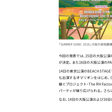
「SUMMER SONIC 2026」大阪の告知画
今回の発表では、15日の大阪公演の
が決定。また16日の大阪公演のPAV
14日の東京公演のBEACH STAGEでは
も出演するオマリオンをはじめ、
継ぐプロジェクト・The RH Factor 
パーティが繰り広げられる。さらに16
なお、14日の大阪公演および16日