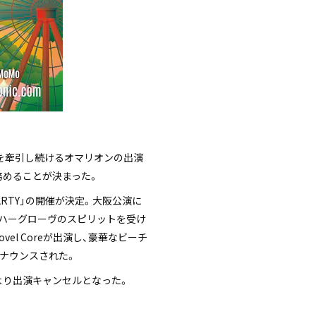
ーンを牽引し続けるオマリオンの出演
が務めることが決まった。
ACH PARTY」の開催が決定。大阪公演に
・ハーグローヴのスピリットを受け
nd、Novel Coreが出演し、豪華なビーチ
がアナウンスされた。
により出演キャンセルとなった。