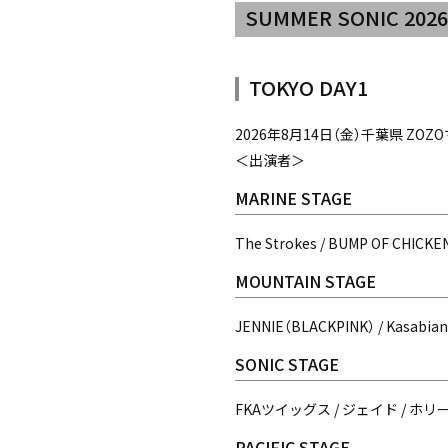
SUMMER SONIC 2026
TOKYO DAY1
2026年8月14日（金）千葉県 Z
＜出演者＞
MARINE STAGE
The Strokes / BUMP OF CHIC
MOUNTAIN STAGE
JENNIE（BLACKPINK） / Kasa
SONIC STAGE
FKAツイッグス / ジェイド / ホリー・
PACIFIC STAGE