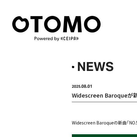
NEWS
08.01
2025.
Widescreen Baroq
Widescreen Baroqueの新曲