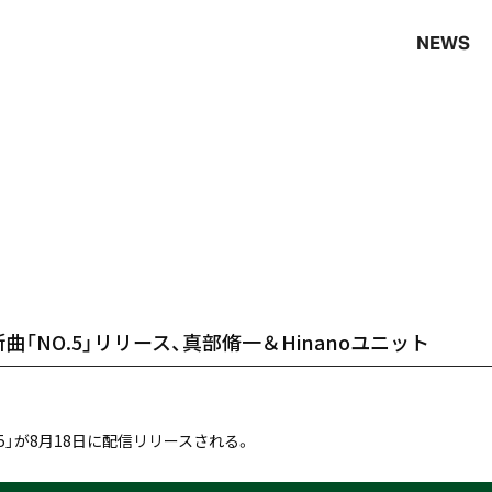
NEWS
ueが新曲「NO.5」リリース、真部脩一＆Hinanoユニット
「NO.5」が8月18日に配信リリースされる。