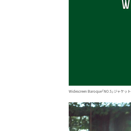
Widescreen Baroque「NO.5」ジャケット