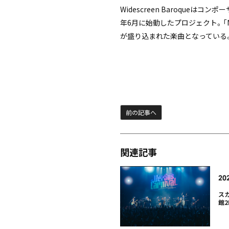
Widescreen Baroqueはコ
年6月に始動したプロジェクト。「
が盛り込まれた楽曲となっている。ジ
前の記事へ
関連記事
20
ス
館2