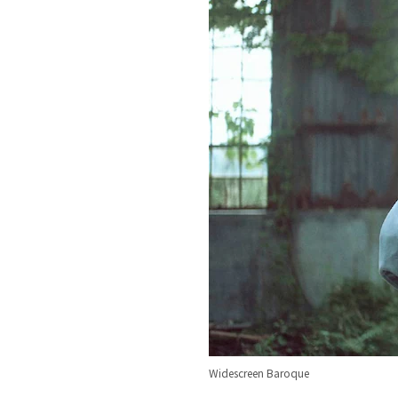
Widescreen Baroque