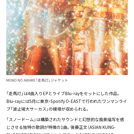
MONO NO AWARE「走馬灯」ジャケット
「走馬灯」は4曲入りEPとライブBlu-rayをセットにした作品。
Blu-rayには5月に東京・Spotify O-EASTで行われたワンマンライ
ブ「波止場大サーカス」の模様が収められる。
「スノードーム」は構築されたサウンドと幻想的な風景描写を感
じさせる独特の歌詞が特徴の1曲。後藤正文（ASIAN KUNG-