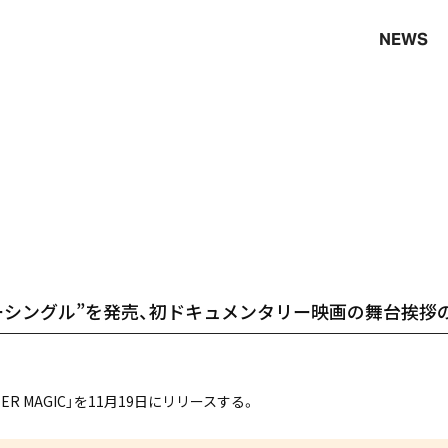
NEWS
ンターシングル”を発売、初ドキュメンタリー映画の舞台挨拶
TER MAGIC」を11月19日にリリースする。