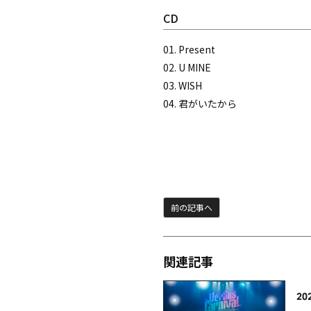
CD
01. Present
02. U MINE
03. WISH
04. 君がいたから
前の記事へ
関連記事
20