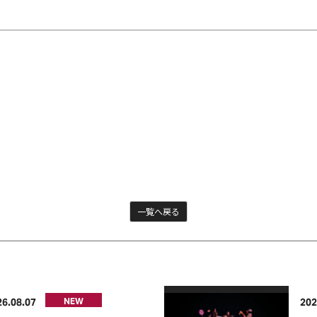
一覧へ戻る
26
08
07
202
NEW