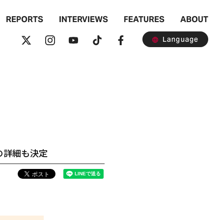
REPORTS
INTERVIEWS
FEATURES
ABOUT
Language
の詳細も決定