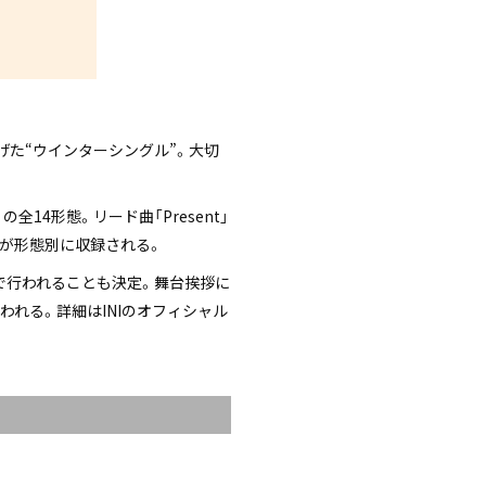
ーに掲げた“ウインターシングル”。大切
ver.」の全14形態。リード曲「Present」
曲4曲が形態別に収録される。
日に都内で行われることも決定。舞台挨拶に
行われる。詳細はINIのオフィシャル