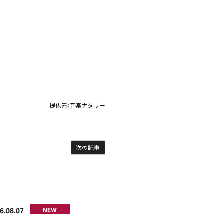
提供元：
音楽ナタリー
次の記事
6
08
07
NEW