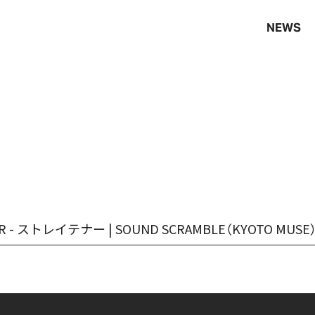
NEWS
NDER - ストレイテナー | SOUND SCRAMBLE（KYOTO MUSE