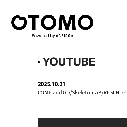
YOUTUBE
2025
10
31
COME and GO/Skeletonize!/REMI