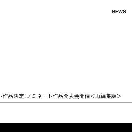
NEWS
6 ノミネート作品決定！ノミネート作品発表会開催＜再編集版＞