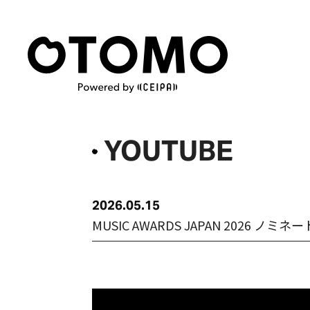
YOUTUBE
2026
05
15
MUSIC AWARDS JAPAN 202