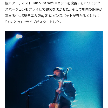
鋭のアーティスト・Miso ExtraがDJセットを披露。そのリミック
スバージョンもプレイして観客を沸かせた。そして場内の期待が
高まる中、塩塚モエカ（Vo, G）にピンスポットが当たるとともに
「そのとき」でライブがスタートした。