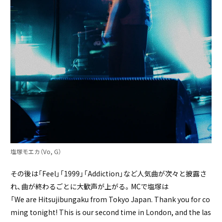
塩塚モエカ（Vo, G）
その後は「Feel」「1999」「Addiction」など人気曲が次々と披露さ
れ、曲が終わるごとに大歓声が上がる。MCで塩塚は
「We are Hitsujibungaku from Tokyo Japan. Thank you for co
ming tonight! This is our second time in London, and the las