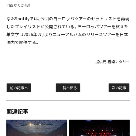
河西ゆりか（B）
なおSpotifyでは、今回のヨーロッパツアーのセットリストを再現
したプレイリストが公開されている。ヨーロッパツアーを終えた
羊文学は2026年2月よりニューアルバムのリリースツアーを日本
国内で開催する。
提供元：
音楽ナタリー
前の記事へ
一覧へ戻る
次の記事
関連記事