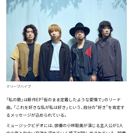
クリープハイプ
「私の歌」は新作EP「仮のまま定着したような愛情で」のリード
曲。「これを好きな私が私は好き」という、自分の“好き”を肯定す
るメッセージが込められている。
ミュージックビデオには、俳優の小林聡美が演じる主人公が1人
の少年と出会い交流を深めていく様子が映し出されている。映像