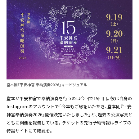
堂本剛「平安神宮 奉納演奏2026」キービジュアル
堂本が平安神宮で奉納演奏を行うのは今回で15回目。彼は自身の
Instagramのアカウントで「今年もご縁をいただき、堂本剛『平安
神宮奉納演奏2026』開催決定いたしました」と、過去の公演写真と
ともに開催を報告している。チケットの先行予約情報はライブの
特設サイトにて確認を。