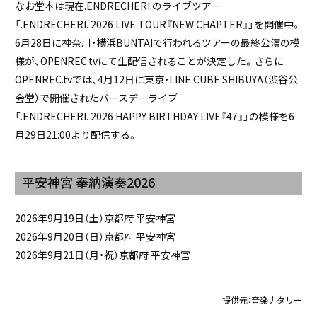
なお堂本は現在.ENDRECHERI.のライブツアー
「.ENDRECHERI. 2026 LIVE TOUR『NEW CHAPTER』」を開催中。
6月28日に神奈川・横浜BUNTAIで行われるツアーの最終公演の模
様が、OPENREC.tvにて生配信されることが決定した。さらに
OPENREC.tvでは、4月12日に東京・LINE CUBE SHIBUYA（渋谷公
会堂）で開催されたバースデーライブ
「.ENDRECHERI. 2026 HAPPY BIRTHDAY LIVE『47』」の模様を6
月29日21:00より配信する。
平安神宮 奉納演奏2026
2026年9月19日（土）京都府 平安神宮
2026年9月20日（日）京都府 平安神宮
2026年9月21日（月・祝）京都府 平安神宮
提供元：
音楽ナタリー