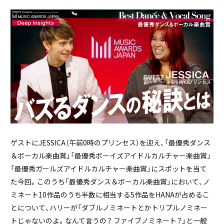
ゲストにJESSICA（午前0時のプリンセス）を迎え、「最優秀ダンス
＆ボーカル楽曲賞」「最優秀ボーイズアイドルカルチャー楽曲賞」
「最優秀ガールズアイドルカルチャー楽曲賞」にスポットを当て
た今回。このうち「最優秀ダンス＆ボーカル楽曲賞」において、ノ
ミネート10作品のうち半数に相当する5作品をHANAが占めるこ
とについて、ハリーが「ダブルノミネートとかトリプルノミネー
トじゃないのよ。なんて言うの？ ファイブノミネート？」と一般