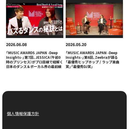
2026
06
08
2026
05
20
「MUSIC AWARDS JAPAN -Deep
「MUSIC AWARDS JAPAN -Deep
Insights-」第7回、JESSICA（午前0
Insights-」第6回、Zeebraが語る
時のプリンセス）がプロ目線で紐解く
「最優秀ヒップホップ / ラップ楽曲
日本のダンス＆ボーカル界の最前線
賞」「最優秀DJ賞」
個人情報保護方針