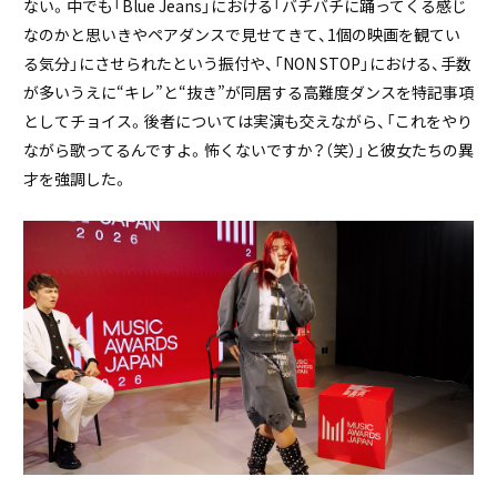
ない。中でも「Blue Jeans」における「バチバチに踊ってくる感じ
なのかと思いきやペアダンスで見せてきて、1個の映画を観てい
る気分」にさせられたという振付や、「NON STOP」における、手数
が多いうえに“キレ”と“抜き”が同居する高難度ダンスを特記事項
としてチョイス。後者については実演も交えながら、「これをやり
ながら歌ってるんですよ。怖くないですか？（笑）」と彼女たちの異
才を強調した。