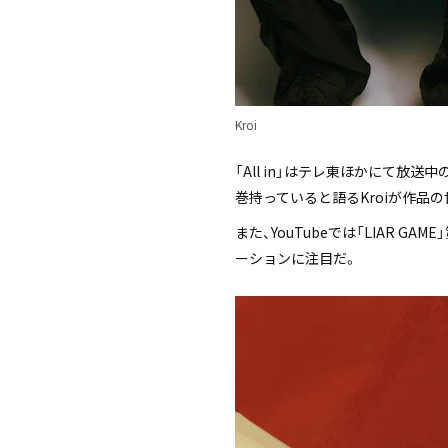
Kroi
「All in」はテレ東ほかにて放
巻持っていると語るKroiが作品
また、YouTubeでは「LIAR
ーションに注目だ。