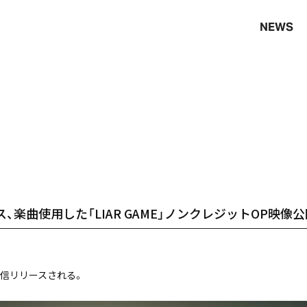
NEWS
リリース、楽曲使用した「LIAR GAME」ノンクレジットOP映像
日に配信リリースされる。