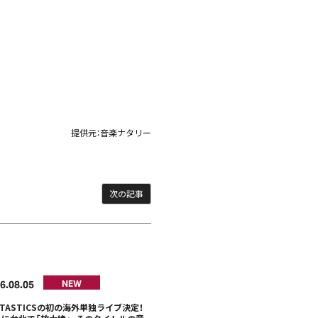
提供元：
音楽ナタリー
次の記事
6
08
05
NEW
NTASTICSの初の海外単独ライブ決定！