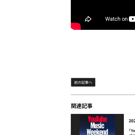
前の記事へ
関連記事
20
「Y