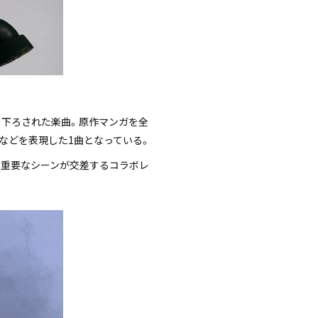
て書き下ろされた楽曲。原作マンガを全
感などを表現した1曲となっている。
ニメの重要なシーンが交差するコラボレ