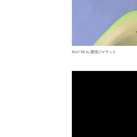
Kroi「All in」配信ジャケット