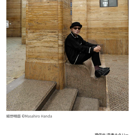
細野晴臣 ©️Masahiro Handa
提供元：
音楽ナタリー