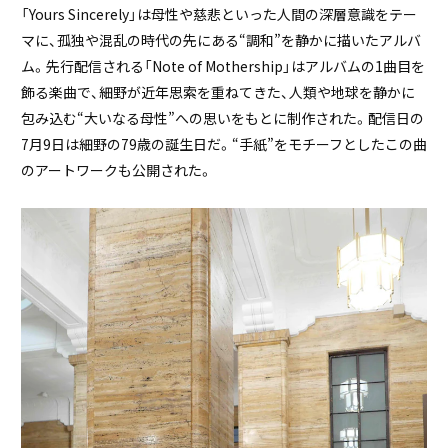
「Yours Sincerely」は母性や慈悲といった人間の深層意識をテー
マに、孤独や混乱の時代の先にある“調和”を静かに描いたアルバ
ム。先行配信される「Note of Mothership」はアルバムの1曲目を
飾る楽曲で、細野が近年思索を重ねてきた、人類や地球を静かに
包み込む“大いなる母性”への思いをもとに制作された。配信日の
7月9日は細野の79歳の誕生日だ。“手紙”をモチーフとしたこの曲
のアートワークも公開された。