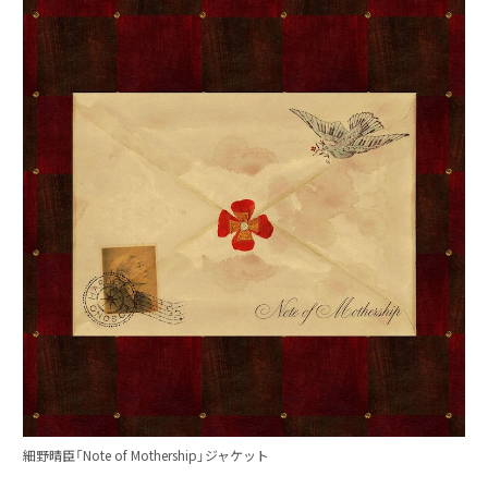
細野晴臣「Note of Mothership」ジャケット