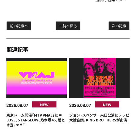
前の記事へ
一覧へ戻る
次の記事
関連記事
2026
08
07
2026
08
07
NEW
NEW
東京ドーム開催「MTV VMAJ」に＝
ジョン・スペンサー来日公演にテレビ
LOVE、STARGLOW、乃木坂46、超と
大陸音頭、KING BROTHERSが出演
き宣、≠ME