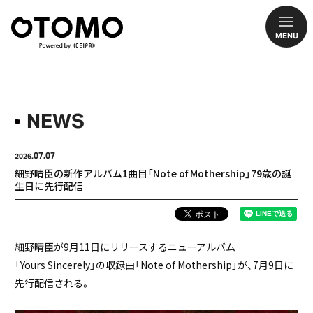
MENU
NEWS
07.07
2026.
細野晴臣の新作アルバム1曲目「Note of Mothership」79歳の誕
生日に先行配信
細野晴臣が9月11日にリリースするニューアルバム
「Yours Sincerely」の収録曲「Note of Mothership」が、7月9日に
先行配信される。