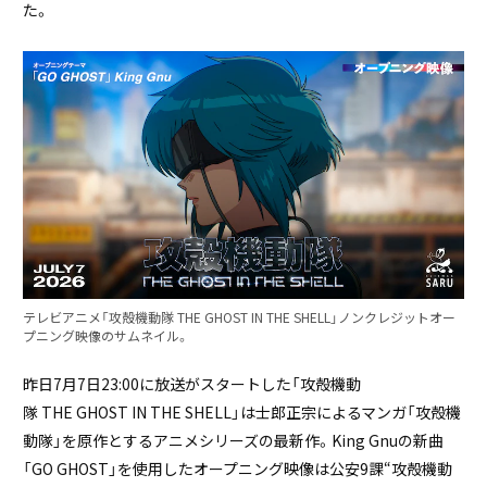
た。
テレビアニメ「攻殻機動隊 THE GHOST IN THE SHELL」ノンクレジットオー
プニング映像のサムネイル。
昨日7月7日23:00に放送がスタートした「攻殻機動
隊 THE GHOST IN THE SHELL」は士郎正宗によるマンガ「攻殻機
動隊」を原作とするアニメシリーズの最新作。King Gnuの新曲
「GO GHOST」を使用したオープニング映像は公安9課“攻殻機動