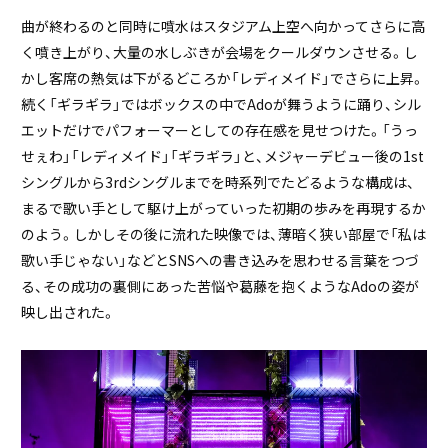
曲が終わるのと同時に噴水はスタジアム上空へ向かってさらに高
く噴き上がり、大量の水しぶきが会場をクールダウンさせる。し
かし客席の熱気は下がるどころか「レディメイド」でさらに上昇。
続く「ギラギラ」ではボックスの中でAdoが舞うように踊り、シル
エットだけでパフォーマーとしての存在感を見せつけた。「うっ
せぇわ」「レディメイド」「ギラギラ」と、メジャーデビュー後の1st
シングルから3rdシングルまでを時系列でたどるような構成は、
まるで歌い手として駆け上がっていった初期の歩みを再現するか
のよう。しかしその後に流れた映像では、薄暗く狭い部屋で「私は
歌い手じゃない」などとSNSへの書き込みを思わせる言葉をつづ
る、その成功の裏側にあった苦悩や葛藤を抱くようなAdoの姿が
映し出された。