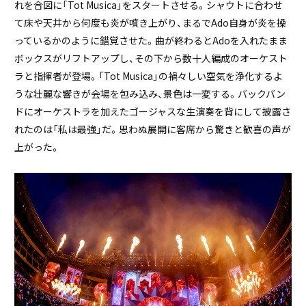
れを合図に「Tot Musica」をスタートさせる。シャウトに合わせ
て床や天井から何度も炎が噴き上がり、まるでAdo自身が炎を操
っているかのように錯覚させた。曲が終わるとAdoを入れたまま
ボックスがリフトアップし、その下から数十人編成のオーケスト
ラと指揮者が登場。「Tot Musica」の禍々しい空気を浄化するよ
うな壮麗な響きが会場を包み込み、景色は一変する。バックバン
ドにオーケストラを加えたゴージャスな生演奏を背にして披露さ
れたのは「私は最強」だ。思わぬ展開に客席から驚きと歓喜の声が
上がった。