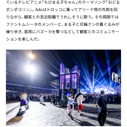
ているテレビアニメ「ちびまる子ちゃん」のテーマソング「おどる
ポンポコリン」。Adoはトロッコに乗ってアリーナ席の外周を回
りながら、観客との至近距離でうれしそうに歌う。その周囲では
ファントムシータのメンバーと、まる子と花輪クンの着ぐるみが
練り歩き、客席にバズーカを撃つなどして観客とのコミュニケー
ションを楽しんだ。