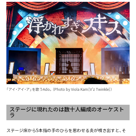
「アイ・アイ・ア」を歌うAdo。（Photo by Viola Kam［V’z Twinkle］）
ステージに現れたのは数十人編成のオーケスト
ラ
ステージ床から5本指の手のひらを思わせる炎が噴き出すと、そ