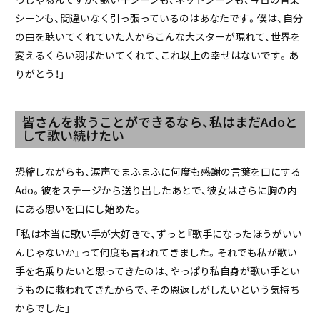
シーンも、間違いなく引っ張っているのはあなたです。僕は、自分
の曲を聴いてくれていた人からこんな大スターが現れて、世界を
変えるくらい羽ばたいてくれて、これ以上の幸せはないです。あ
りがとう！」
皆さんを救うことができるなら、私はまだAdoと
して歌い続けたい
恐縮しながらも、涙声でまふまふに何度も感謝の言葉を口にする
Ado。彼をステージから送り出したあとで、彼女はさらに胸の内
にある思いを口にし始めた。
「私は本当に歌い手が大好きで、ずっと『歌手になったほうがいい
んじゃないか』って何度も言われてきました。それでも私が歌い
手を名乗りたいと思ってきたのは、やっぱり私自身が歌い手とい
うものに救われてきたからで、その恩返しがしたいという気持ち
からでした」