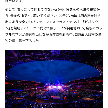
けたいです」
そして「ちっぽけで何もできない私から、皆さんの人生の脇役か
ら、最後の曲です。聴いてください」と告げ、Adoは魂の声を吐き
出すような全力のパフォーマンスでラストナンバー「ビバリウ
ム」を熱唱。アリーナへ向けて銀テープが発射され、何発ものカラ
フルな花火が爆音を出しながら夜空を彩る中、自身最大規模の単
独公演に幕を下ろした。