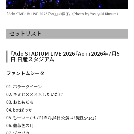
「Ado STADIUM LIVE 2026『Ao』」の様子。（Photo by Yasuyuki Kimura）
セットリスト
「Ado STADIUM LIVE 2026『Ao』」2026年7月5
日 日産スタジアム
ファントムシータ
01. ホラークイーン
02. キミと××××したいだけ
03. おともだち
04. botばっか
05. もーいーかい？（※7月4日公演は「魔性少女」）
06. 薔薇色の月
07. ゾクゾク