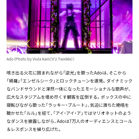
Ado（Photo by Viola Kam［V’z Twinkle］）
噴き出る火花に囲まれながら「逆光」を歌ったAdoは、そこから
「綺羅」「エンゼルシーク」とロックチューンを連発。ダイナミック
なバンドサウンドと渾然一体になったエモーショナルな歌声が、
広大なスタジアムを埋め尽くす観客を圧倒する。ボックスの中に
寝転びながら歌った「ラッキー・ブルート」、気迫に満ちた絶唱を
聴かせた「ルル」を経て、「アイ・アイ・ア」ではマリオネットのよう
なダンスを披露しながら、Adoは7万人のオーディエンスとコール
＆レスポンスを繰り広げた。