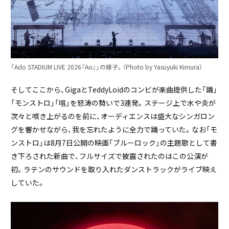
「Ado STADIUM LIVE 2026『Ao』」の様子。（Photo by Yasuyuki Kimura）
そしてここから、GigaとTeddyLoidのコンビが楽曲提供した「踊」
「モンストロ」「唱」を怒涛の勢いで3連発。ステージ上で水や炎が
次々と噴き上がるのを前に、オーディエンスは盛大なシンガロン
グを響かせながら、我を忘れたように全力で踊っていた。なお「モ
ンストロ」は8月7日公開の映画「ブルーロック」の主題歌として書
き下ろされた新曲で、フルサイズで披露されたのはこの公演が
初。ラテンのサウンドを取り入れたダンストラックがライブ映え
していた。