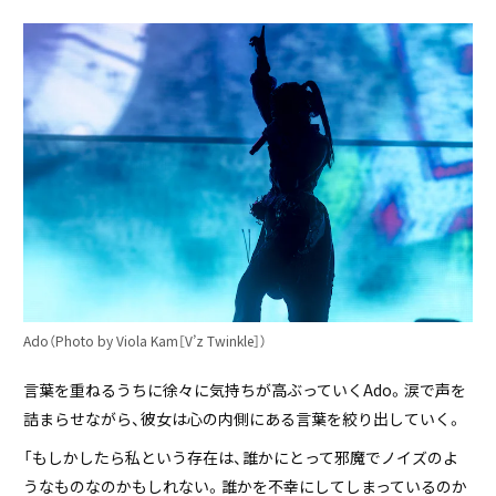
Ado（Photo by Viola Kam［V’z Twinkle］）
言葉を重ねるうちに徐々に気持ちが高ぶっていくAdo。涙で声を
詰まらせながら、彼女は心の内側にある言葉を絞り出していく。
「もしかしたら私という存在は、誰かにとって邪魔でノイズのよ
うなものなのかもしれない。誰かを不幸にしてしまっているのか