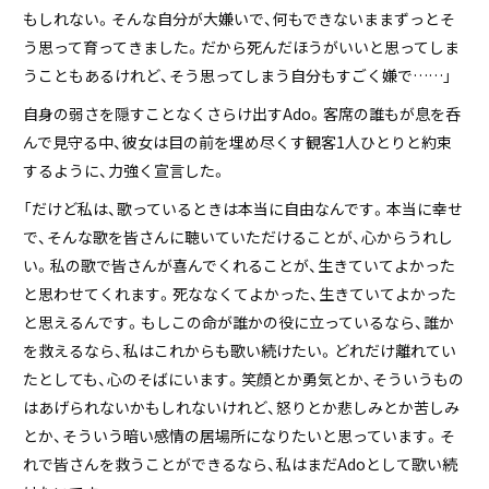
もしれない。そんな自分が大嫌いで、何もできないままずっとそ
う思って育ってきました。だから死んだほうがいいと思ってしま
うこともあるけれど、そう思ってしまう自分もすごく嫌で……」
自身の弱さを隠すことなくさらけ出すAdo。客席の誰もが息を呑
んで見守る中、彼女は目の前を埋め尽くす観客1人ひとりと約束
するように、力強く宣言した。
「だけど私は、歌っているときは本当に自由なんです。本当に幸せ
で、そんな歌を皆さんに聴いていただけることが、心からうれし
い。私の歌で皆さんが喜んでくれることが、生きていてよかった
と思わせてくれます。死ななくてよかった、生きていてよかった
と思えるんです。もしこの命が誰かの役に立っているなら、誰か
を救えるなら、私はこれからも歌い続けたい。どれだけ離れてい
たとしても、心のそばにいます。笑顔とか勇気とか、そういうもの
はあげられないかもしれないけれど、怒りとか悲しみとか苦しみ
とか、そういう暗い感情の居場所になりたいと思っています。そ
れで皆さんを救うことができるなら、私はまだAdoとして歌い続