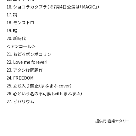
16. ショコラカタブラ（※7月4日公演は「MAGIC」）
17. 踊
18. モンストロ
19. 唱
20. 新時代
＜アンコール＞
21. おどるポンポコリン
22. Love me forever!
23. アタシは問題作
24. FREEDOM
25. 立ち入り禁止（まふまふ cover）
26. 心という名の不可解（with まふまふ）
27. ビバリウム
提供元：
音楽ナタリー