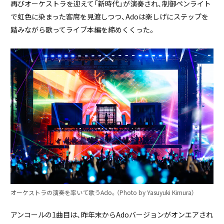
再びオーケストラを迎えて「新時代」が演奏され、制御ペンライト
で虹色に染まった客席を見渡しつつ、Adoは楽しげにステップを
踏みながら歌ってライブ本編を締めくくった。
オーケストラの演奏を率いて歌うAdo。（Photo by Yasuyuki Kimura）
アンコールの1曲目は、昨年末からAdoバージョンがオンエアされ