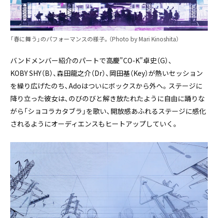
「春に舞う」のパフォーマンスの様子。（Photo by Mari Kinoshita）
バンドメンバー紹介のパートで高慶"CO-K"卓史（G）、
KOBY SHY（B）、森田龍之介（Dr）、岡田基（Key）が熱いセッション
を繰り広げたのち、Adoはついにボックスから外へ。ステージに
降り立った彼女は、のびのびと解き放たれたように自由に踊りな
がら「ショコラカタブラ」を歌い、開放感あふれるステージに感化
されるようにオーディエンスもヒートアップしていく。