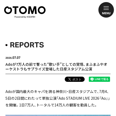
MENU
REPORTS
07.07
2026.
Adoが7万人の前で誓った“歌い手”としての覚悟、まふまふやオ
ーケストラもサプライズ登場した日産スタジアム公演
Adoが国内最大のキャパを誇る神奈川・日産スタジアムで、7月4、
5日の2日間にわたって単独公演「Ado STADIUM LIVE 2026『Ao』」
を開催。1日7万人、トータルで14万人の観客を動員した。