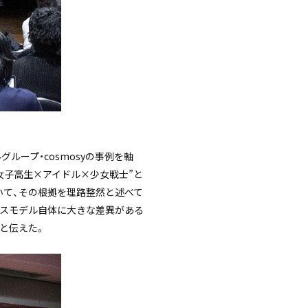
グループ・cosmosyの事例を軸
“女子高生×アイドル×少女戦士”と
いて、その根拠を理路整然と述べて
ネスモデル自体に大きな差異がある
と伝えた。