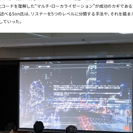
化コードを理解した“マルチ・ローカライゼーション”が成功のカギである
述べるSon氏は、リスナーを5つのレベルに分類する手法や、それを踏
していった。