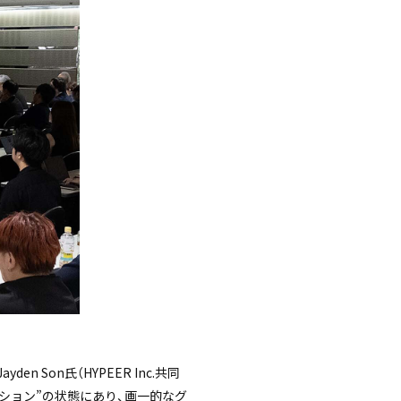
 Son氏（HYPEER Inc.共同
ーション”の状態にあり、画一的なグ