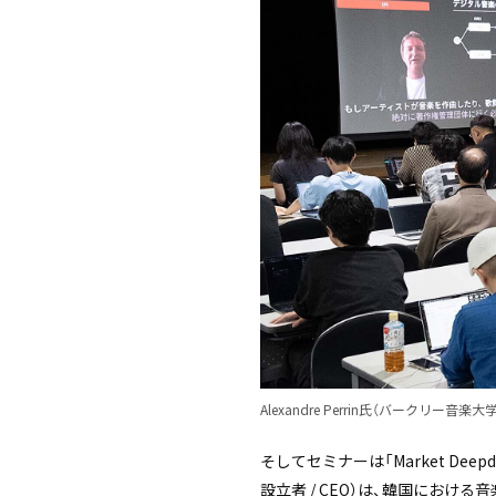
Alexandre Perrin氏（バークリ
そしてセミナーは「Market Dee
設立者 / CEO）は、韓国におけ