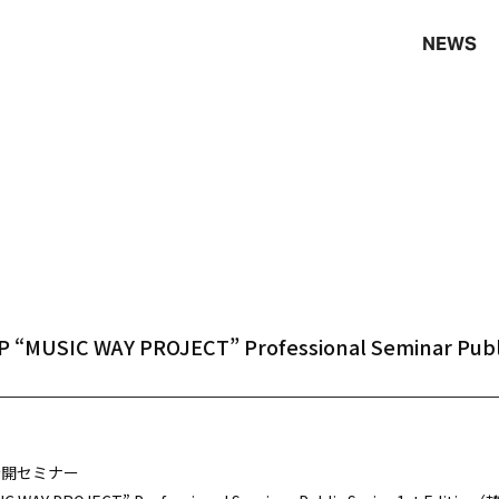
NEWS
“MUSIC WAY PROJECT” Professional Seminar Public
公開セミナー