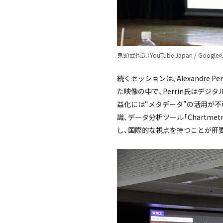
鬼頭武也氏（YouTube Japan / G
続くセッションは、Alexandr
た映像の中で、Perrin氏はデ
益化には“メタデータ”の活用が不
識、データ分析ツール「Chart
し、国際的な視点を持つことが肝