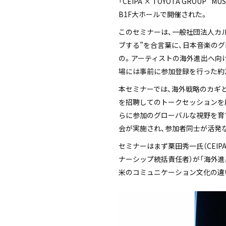
「CEIPA × TOYOTA GROUP “MUS
B1F大ホールで開催された。
このセミナーは、一般社団法⼈カルチ
ブする”を合言葉に、日本音楽のグロ
の。アーティストの海外進出へ向
場には事前に参加登録を行った約
本セミナーでは、海外戦略のカギ
を招聘してのトークセッションを
らに参加のグローバルな視野を育
会が実施され、参加者同士が活発
セミナーはまず栗田秀一氏（CEIPA
ナーシップ統括責任者）が「海外
米のコミュニケーション文化の違