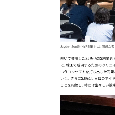
Jayden Son氏（HYPEER Inc.共同設立者 
続いて登壇したSJ氏（AXIS創業
に、韓国で成功するためのクリエイ
いうコンセプトを打ち出した背景
いく。さらにSJ氏は、日韓のア
ことを指摘し、時には生々しい数