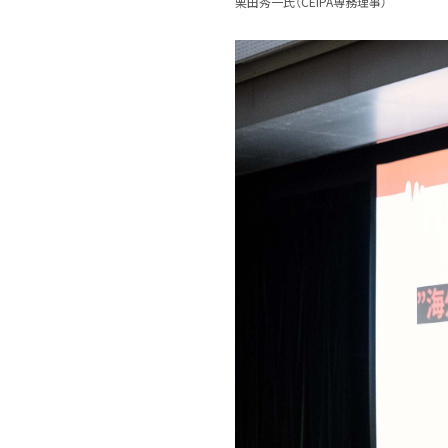
栗田秀一氏（CEIPA専務理事）