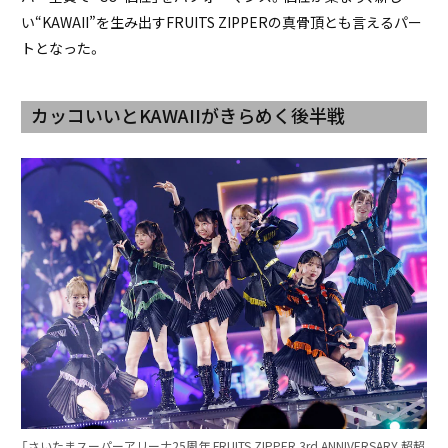
い“KAWAII”を生み出すFRUITS ZIPPERの真骨頂とも言えるパー
トとなった。
カッコいいとKAWAIIがきらめく後半戦
「さいたまスーパーアリーナ25周年 FRUITS ZIPPER 3rd ANNIVERSARY 超超