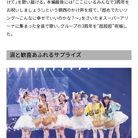
けて」を歌い届ける。本編最後には「ここにいるみんなで3周年を
お祝いしましょう！」という鎮西のかけ声を経て、「超めでたいソ
ング～こんなに幸せでいいのかな？～」をさいたまスーパーアリ
ーナに集まった全員で歌い、グループの3周年を“超超超”祝福し
た。
涙と歓喜あふれるサプライズ