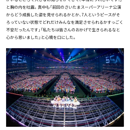
と胸の内を吐露。真中も「前回のさいたまスーパーアリーナ公演
からどう成長した姿を見せられるかとか、7人というピースがそ
ろっていない状態でどれだけみんなを満足させられるかすっごく
不安だったんです」「私たちは皆さんのおかげで生きられるなと
心から思いました」と心境を口にした。