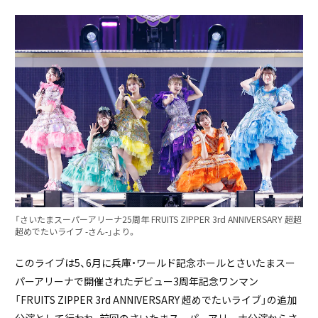
「さいたまスーパーアリーナ25周年 FRUITS ZIPPER 3rd ANNIVERSARY 超超
超めでたいライブ -さん-」より。
このライブは5、6月に兵庫・ワールド記念ホールとさいたまスー
パーアリーナで開催されたデビュー3周年記念ワンマン
「FRUITS ZIPPER 3rd ANNIVERSARY 超めでたいライブ」の追加
公演として行われ、前回のさいたまスーパーアリーナ公演からさ