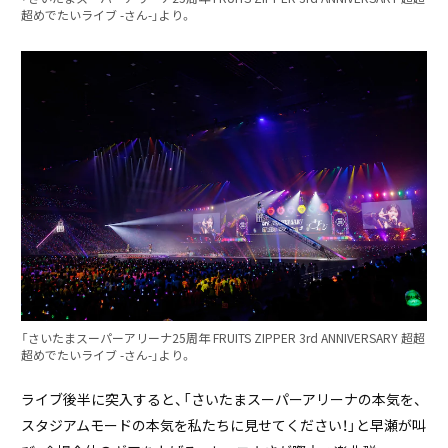
超めでたいライブ -さん-」より。
「さいたまスーパーアリーナ25周年 FRUITS ZIPPER 3rd ANNIVERSARY 超超
超めでたいライブ -さん-」より。
ライブ後半に突入すると、「さいたまスーパーアリーナの本気を、
スタジアムモードの本気を私たちに見せてください！」と早瀬が叫