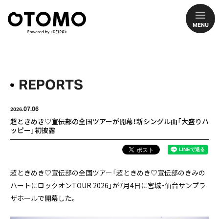
MENU
REPORTS
07.06
2026.
超ときめき♡宣伝部の全国ツアーが開幕！新シングル曲「大盛りハ
ッピー」初披露
超ときめき♡宣伝部の全国ツアー「超ときめき♡宣伝部のきみの
ハートにロックオンTOUR 2026」が7月4日に宮城・仙台サンプラ
ザホールで開幕した。