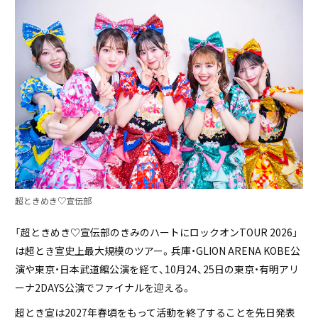
超ときめき♡宣伝部
「超ときめき♡宣伝部のきみのハートにロックオンTOUR 2026」
は超とき宣史上最大規模のツアー。兵庫・GLION ARENA KOBE公
演や東京・日本武道館公演を経て、10月24、25日の東京・有明アリ
ーナ2DAYS公演でファイナルを迎える。
超とき宣は2027年春頃をもって活動を終了することを先日発表