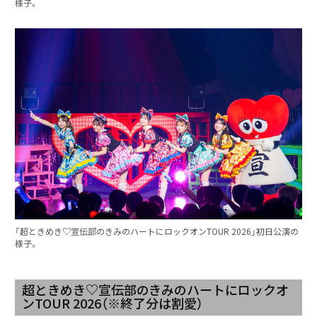
様子。
「超ときめき♡宣伝部のきみのハートにロックオンTOUR 2026」初日公演の
様子。
超ときめき♡宣伝部のきみのハートにロックオ
ンTOUR 2026（※終了分は割愛）