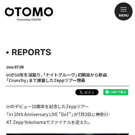
MENU
REPORTS
07.06
2026.
iriが10年を深掘り、「ナイトグルーヴ」初期版から新曲
「Crunchy」まで披露したZeppツアー閉幕
iriのデビュー10周年を記念したZeppツアー
「iri 10th Anniversary LIVE "DoT"」が7月3日に神奈川・
KT Zepp Yokohamaでファイナルを迎えた。