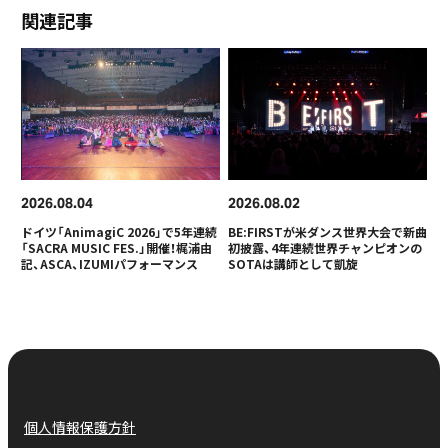
関連記事
2026
08
04
2026
08
02
ドイツ「AnimagiC 2026」で5年連続
BE:FIRSTが米ダンス世界大会で新曲
「SACRA MUSIC FES.」開催！梶浦由
初披露、4年連続世界チャンピオンの
記、ASCA、IZUMIパフォーマンス
SOTAは講師として凱旋
個人情報保護方針