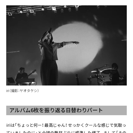
iri（撮影：ヤオタケシ）
アルバム6枚を振り返る日替わりパート
iriは「ちょっと何ー！ 最高じゃん！ せっかくクールな感じで気取っ
ていましたのに」と会場の熱狂ぶりに感激した様子。そして「その