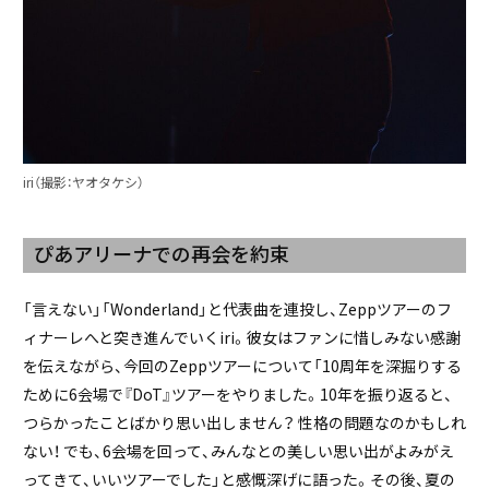
iri（撮影：ヤオタケシ）
ぴあアリーナでの再会を約束
「言えない」「Wonderland」と代表曲を連投し、Zeppツアーのフ
ィナーレへと突き進んでいくiri。彼女はファンに惜しみない感謝
を伝えながら、今回のZeppツアーについて「10周年を深掘りする
ために6会場で『DoT』ツアーをやりました。10年を振り返ると、
つらかったことばかり思い出しません？ 性格の問題なのかもしれ
ない！ でも、6会場を回って、みんなとの美しい思い出がよみがえ
ってきて、いいツアーでした」と感慨深げに語った。その後、夏の