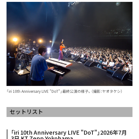
「iri 10th Anniversary LIVE "DoT"」最終公演の様子。（撮影：ヤオタケシ）
セットリスト
「iri 10th Anniversary LIVE "DoT"」2026年7月
3日 KT Zepp Yokohama