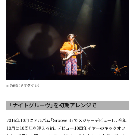
iri（撮影：ヤオタケシ）
「ナイトグルーヴ」を初期アレンジで
2016年10月にアルバム「Groove it」でメジャーデビューし、今年
10月に10周年を迎えるiri。デビュー10周年イヤーのキックオフ