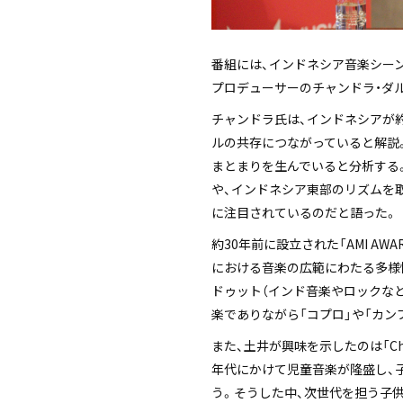
番組には、インドネシア音楽シーンの
プロデューサーのチャンドラ・ダ
チャンドラ氏は、インドネシアが
ルの共存につながっていると解説
まとまりを生んでいると分析する
や、インドネシア東部のリズムを
に注目されているのだと語った。
約30年前に設立された「AMI A
における音楽の広範にわたる多様
ドゥット（インド音楽やロックな
楽でありながら「コプロ」や「カ
また、土井が興味を示したのは「Chi
年代にかけて児童音楽が隆盛し、
う。そうした中、次世代を担う子供