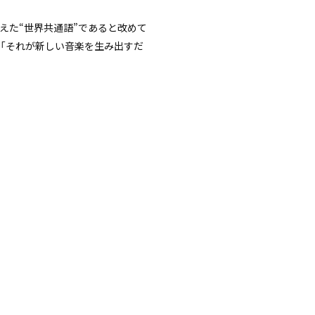
超えた“世界共通語”であると改めて
「それが新しい音楽を生み出すだ