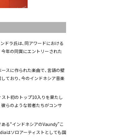
ャンドラ氏は、同アワードにおける
。今年の同賞にエントリーされた
ズムをベースに作られた楽曲で、言語の壁
受賞しており、今のインドネシア音楽
人アーティスト初のトップ10入りを果たし
、彼らのような若者たちがコンサ
である“インドネシアのVaundy”こ
indiaはソロアーティストとしても国