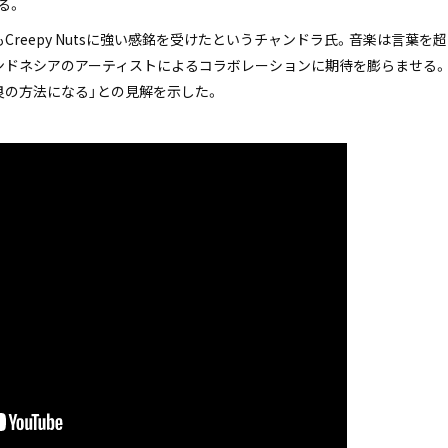
る。
Creepy Nutsに強い感銘を受けたというチャンドラ氏。音楽は言葉を
ンドネシアのアーティストによるコラボレーションに期待を膨らませる。
良の方法になる」との見解を示した。