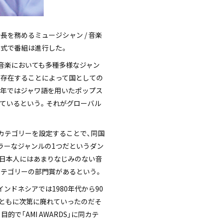
長を務めるミュージシャン / 音楽
形式で番組は進行した。
、音楽においても多種多様なジャン
が存在することによって国としての
近年ではジャワ語を用いたポップス
ているという。それがグローバル
えるカテゴリーを設定することで、同国
ラーなジャンルの1つだというダン
、日本人にはあまりなじみのない音
カテゴリーの部門賞があるという。
、インドネシアでは1980年代から90
とともに次第に廃れていったのだそ
「AMI AWARDS」に同カテ