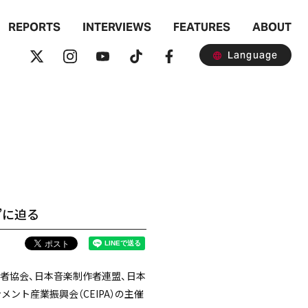
REPORTS
INTERVIEWS
FEATURES
ABOUT
Language
今”に迫る
事業者協会、日本音楽制作者連盟、日本
ント産業振興会（CEIPA）の主催