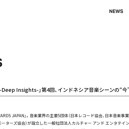
NEWS
S
AN -Deep Insights-」第4回、インドネシア音楽シーンの“
AWARDS JAPAN」。音楽業界の主要5団体（日本レコード協会、日本音楽
ーターズ協会）が設立した一般社団法⼈カルチャー アンド エンタテインメ